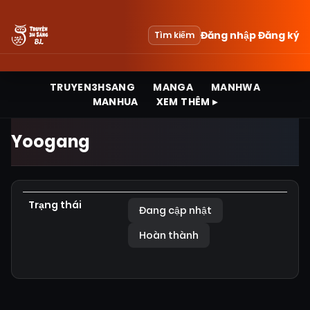
Đăng nhập
Đăng ký
Tìm kiếm
TRUYEN3HSANG
MANGA
MANHWA
MANHUA
XEM THÊM ▸
Yoogang
Trạng thái
Đang cập nhật
Hoàn thành