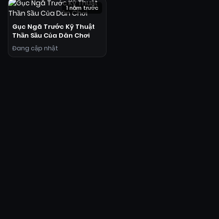
1 năm trước
Gục Ngã Trước Kỹ Thuật
Thần Sầu Của Dân Chơi
Đang cập nhật