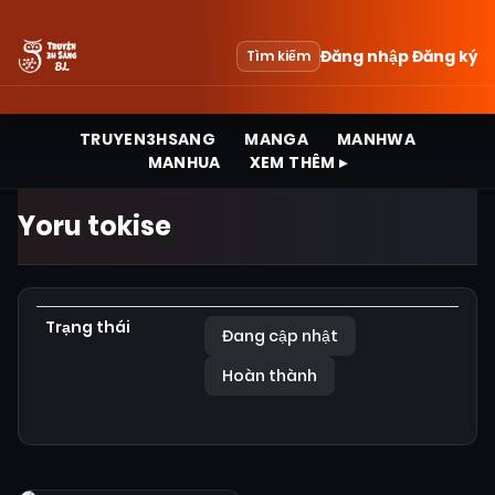
Đăng nhập
Đăng ký
Tìm kiếm
TRUYEN3HSANG
MANGA
MANHWA
MANHUA
XEM THÊM ▸
Yoru tokise
Trạng thái
Đang cập nhật
Hoàn thành