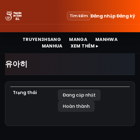
Đăng nhập
Đăng ký
Tìm kiếm
TRUYEN3HSANG
MANGA
MANHWA
MANHUA
XEM THÊM ▸
유아히
Trạng thái
Đang cập nhật
Hoàn thành