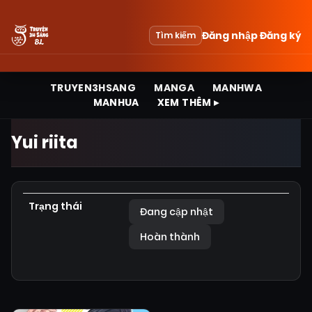
Đăng nhập
Đăng ký
Tìm kiếm
TRUYEN3HSANG
MANGA
MANHWA
MANHUA
XEM THÊM ▸
Yui riita
Trạng thái
Đang cập nhật
Hoàn thành