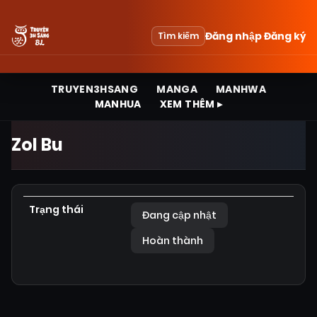
Đăng nhập
Đăng ký
Tìm kiếm
TRUYEN3HSANG
MANGA
MANHWA
MANHUA
XEM THÊM ▸
Zol Bu
Trạng thái
Đang cập nhật
Hoàn thành