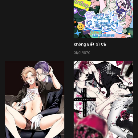
Không Biết Gì Cả
01/01/1970