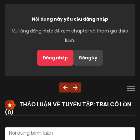
Nội dung này yêu cầu đăng nhập
Vui lòng đăng nhập để xem chapter và tham gia thảo
luận.
Đăng nhập
Đăng ký
THẢO LUẬN VỀ TUYỂN TẬP: TRAI CÓ LỒN
(
0
)