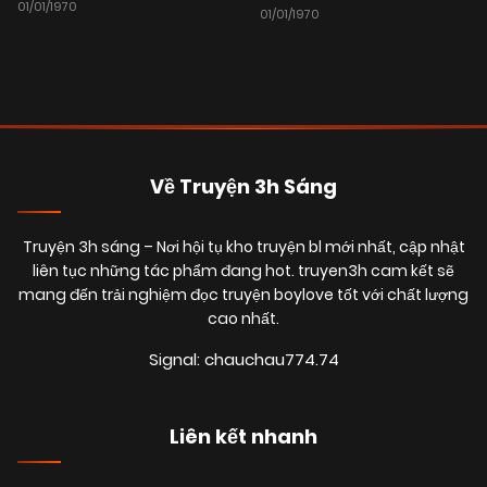
01/01/1970
01/01/1970
Về Truyện 3h Sáng
Truyện 3h sáng
– Nơi hội tụ kho truyện bl mới nhất, cập nhật
liên tục những tác phẩm đang hot. truyen3h cam kết sẽ
mang đến trải nghiệm đọc truyện boylove tốt với chất lượng
cao nhất.
Signal: chauchau774.74
Liên kết nhanh