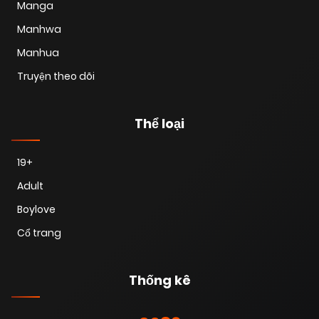
Manga
Manhwa
Manhua
Truyện theo dõi
Thể loại
19+
Adult
Boylove
Cổ trang
Thống kê