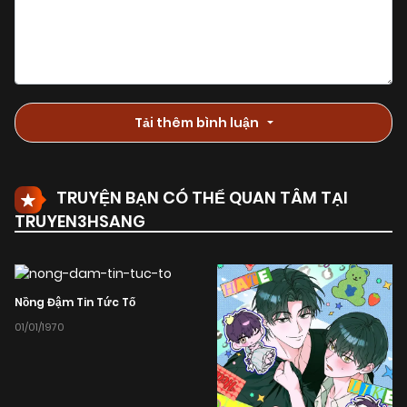
Tải thêm bình luận
TRUYỆN BẠN CÓ THỂ QUAN TÂM TẠI
TRUYEN3HSANG
Nồng Đậm Tin Tức Tố
01/01/1970