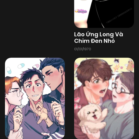
28/06/2025
Chapter 46
(VIP)
Lão Ứng Long Và
28/06/2025
Chapter 45
Chim Đen Nhỏ
(VIP)
01/01/1970
28/06/2025
Chapter 44
(VIP)
28/06/2025
Chapter 43
(VIP)
28/06/2025
Chapter 42
(VIP)
28/06/2025
Chapter 41
(VIP)