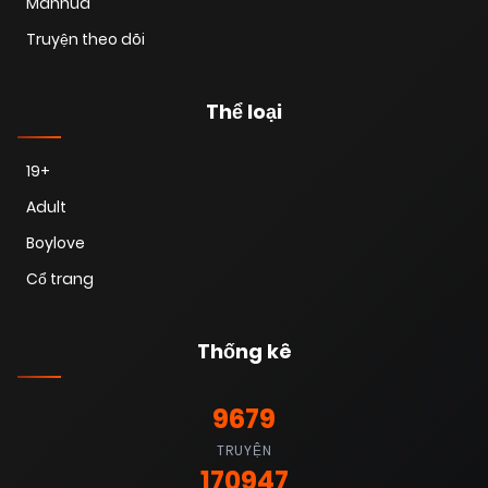
Manhua
Truyện theo dõi
28/06/2025
Chapter 27
(VIP)
Thể loại
28/06/2025
Chapter 26
(VIP)
19+
Adult
28/06/2025
Chapter 25
(VIP)
Boylove
Cổ trang
28/06/2025
Chapter 24
(VIP)
Thống kê
28/06/2025
Chapter 23
(VIP)
9679
28/06/2025
TRUYỆN
Chapter 22
(VIP)
170947