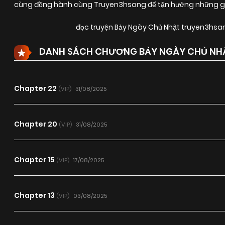
cùng đồng hành cùng Truyen3hsang để tận hưởng những giây
đọc truyện Bảy Ngày Chủ Nhật truyen3hsa
DANH SÁCH CHƯƠNG BẢY NGÀY CHỦ NH
Chapter 22
31/08/2025
(VIP)
Chapter 20
31/08/2025
(VIP)
Chapter 15
17/08/2025
(VIP)
Chapter 13
03/08/2025
(VIP)