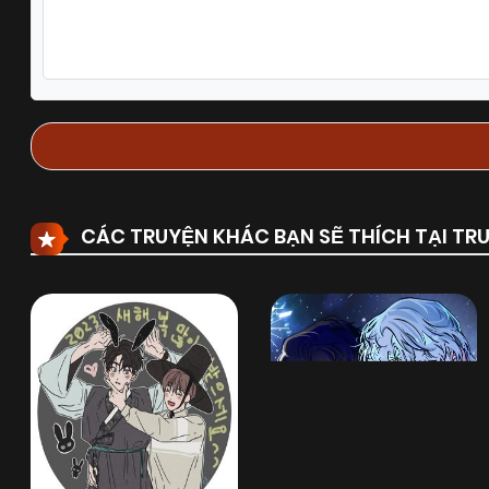
Chapter 0
25/06/2025
(VIP)
CÁC TRUYỆN KHÁC BẠN SẼ THÍCH TẠI T