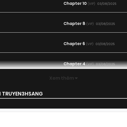
Chapter 10
03/08/2025
(VIP)
Chapter 8
03/08/2025
(VIP)
Chapter 6
03/08/2025
(VIP)
Chapter 4
03/08/2025
(VIP)
Xem thêm
Chapter 2
03/08/2025
(VIP)
ẠI TRUYEN3HSANG
Chapter 19
28/06/2025
(VIP)
Chapter 17
25/06/2025
(VIP)