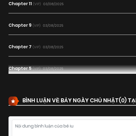
Chapter 11
03/08/2025
(VIP)
Chapter 9
03/08/2025
(VIP)
Chapter 7
03/08/2025
(VIP)
Chapter 5
03/08/2025
(VIP)
Chapter 3
03/08/2025
(VIP)
BÌNH LUẬN VỀ BẢY NGÀY CHỦ NHẬT(
0
) T
Chapter 1
03/08/2025
(VIP)
Chapter 18
25/06/2025
(VIP)