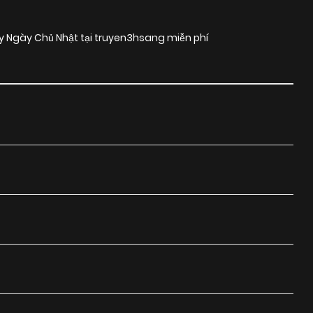
y Ngày Chủ Nhật tại truyen3hsang miễn phí