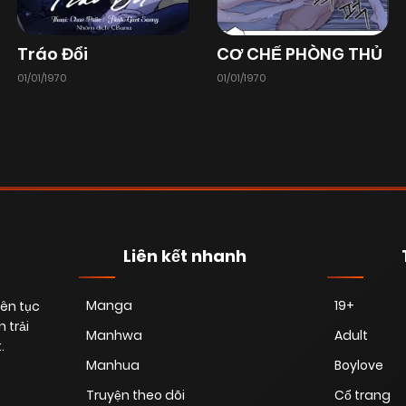
Tráo Đổi
CƠ CHẾ PHÒNG THỦ
01/01/1970
01/01/1970
Liên kết nhanh
Manga
19+
iên tục
 trải
Manhwa
Adult
.
Manhua
Boylove
Truyện theo dõi
Cổ trang