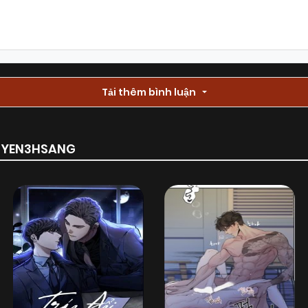
Tải thêm bình luận
RUYEN3HSANG