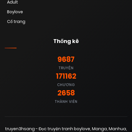
Adult
18/06/2025
Chapter 72
(VIP)
Boylove
Cổ trang
18/06/2025
Chapter 71
(VIP)
Thống kê
18/06/2025
Chapter 70
(VIP)
9687
TRUYỆN
18/06/2025
Chapter 69
(VIP)
171162
CHƯƠNG
2658
18/06/2025
Chapter 68
(VIP)
THÀNH VIÊN
18/06/2025
Chapter 67
(VIP)
truyen3hsang - Đọc truyện tranh boylove, Manga, Manhua,