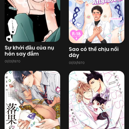
Sự khởi đầu của nụ
Sao có thể chịu nổi
hôn say đắm
đây
01/01/1970
01/01/1970