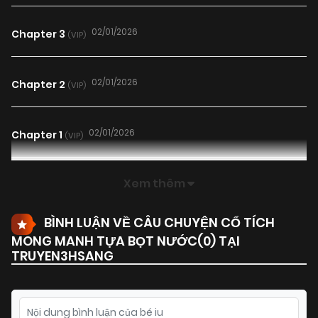
02/01/2026
Chapter 3
(VIP)
02/01/2026
Chapter 2
(VIP)
02/01/2026
Chapter 1
(VIP)
Xem thêm
BÌNH LUẬN VỀ CÂU CHUYỆN CỔ TÍCH
MONG MANH TỰA BỌT NƯỚC(
0
) TẠI
TRUYEN3HSANG