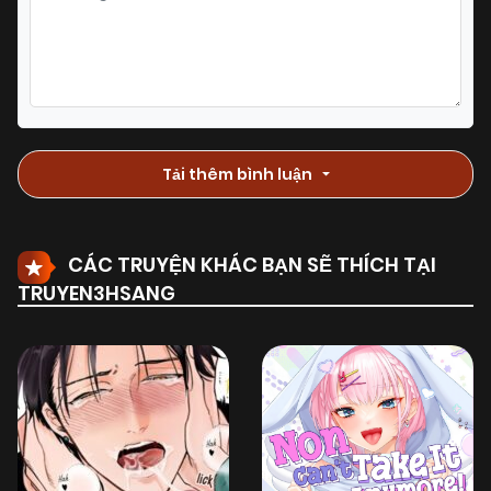
Tải thêm bình luận
CÁC TRUYỆN KHÁC BẠN SẼ THÍCH TẠI
TRUYEN3HSANG