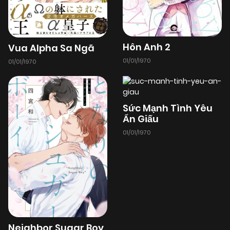
Hôn Anh 2
Vua Alpha Sa Ngã
01/01/1970
01/01/1970
Sức Mạnh Tình Yêu
Ẩn Giấu
01/01/1970
Neighbor Sugar Boy