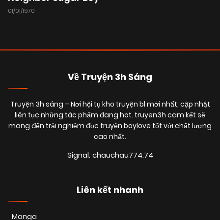
01/01/1970
Về Truyện 3h Sáng
Truyện 3h sáng
– Nơi hội tụ kho truyện bl mới nhất, cập nhật
liên tục những tác phẩm đang hot. truyen3h cam kết sẽ
mang đến trải nghiệm đọc truyện boylove tốt với chất lượng
cao nhất.
Signal: chauchau774.74
Liên kết nhanh
Manga