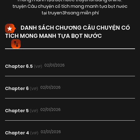
truyện Câu chuyện cổ tích mong manh tựa bọt nước
tại truyen3hsang miễn phí
DANH SÁCH CHƯƠNG CÂU CHUYỆN CỔ
TÍCH MONG MANH TỰA BỌT NƯỚC
02/01/2026
Chapter 6.5
(VIP)
02/01/2026
Chapter 6
(VIP)
02/01/2026
Chapter 5
(VIP)
02/01/2026
Chapter 4
(VIP)