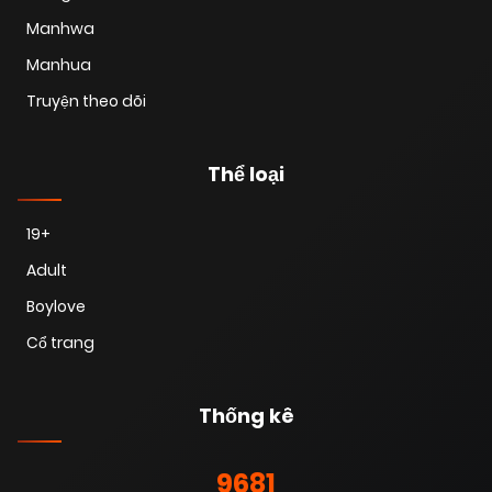
Manhwa
Manhua
Truyện theo dõi
Thể loại
19+
Adult
Boylove
Cổ trang
Thống kê
9681