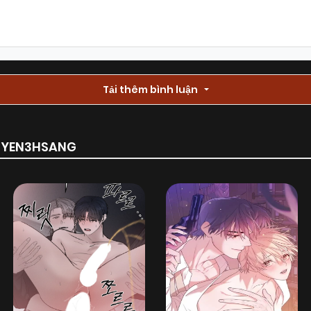
Chapter 17
18/06/2025
(VIP)
Chapter 15
Tải thêm bình luận
18/06/2025
(VIP)
Chapter 13
18/06/2025
(VIP)
RUYEN3HSANG
Chapter 11
18/06/2025
(VIP)
Chapter 9
18/06/2025
(VIP)
Chapter 7
18/06/2025
(VIP)