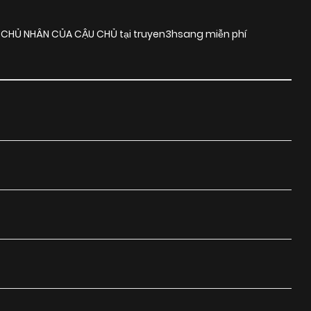
 CHỦ NHÂN CỦA CẬU CHỦ tại truyen3hsang miễn phí