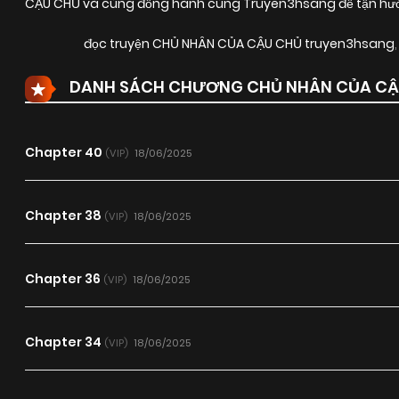
CẬU CHỦ và cùng đồng hành cùng Truyen3hsang để tận hưởng
đọc truyện CHỦ NHÂN CỦA CẬU CHỦ truyen3hsang
DANH SÁCH CHƯƠNG CHỦ NHÂN CỦA CẬ
Chapter 40
18/06/2025
(VIP)
Chapter 38
18/06/2025
(VIP)
Chapter 36
18/06/2025
(VIP)
Chapter 34
18/06/2025
(VIP)