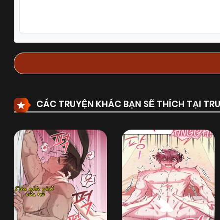
Chapter 18
18/06/2025
(VIP)
Chapter 16
18/06/2025
(VIP)
Chapter 14
18/06/2025
(VIP)
CÁC TRUYỆN KHÁC BẠN SẼ THÍCH TẠI T
Chapter 12
18/06/2025
(VIP)
Chapter 10
18/06/2025
(VIP)
Chapter 8
18/06/2025
(VIP)