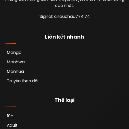
cao nhất.
Signal: chauchau774.74
Liên kết nhanh
Manga
Manhwa
Manhua
Truyện theo dõi
Thể loại
19+
Adult