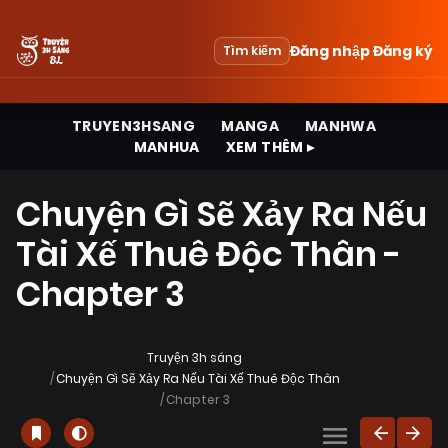
Đăng nhập
Đăng ký
Tìm kiếm
TRUYEN3HSANG
MANGA
MANHWA
MANHUA
XEM THÊM ▸
Chuyện Gì Sẽ Xảy Ra Nếu
Tài Xế Thuê Độc Thân -
Chapter 3
Truyện 3h sáng
Chuyện Gì Sẽ Xảy Ra Nếu Tài Xế Thuê Độc Thân
Chapter 3