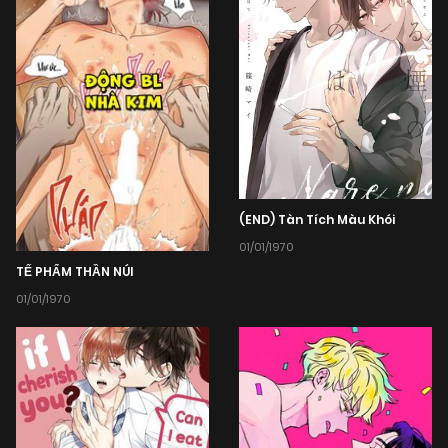
(END) Tàn Tích Màu Khói
01/01/1970
TẾ PHẨM THẦN NÚI
01/01/1970