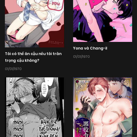
Yona và Chang-il
Tôi có thể ăn cậu nếu tôi trân
01/01/1970
trọng cậu không?
01/01/1970