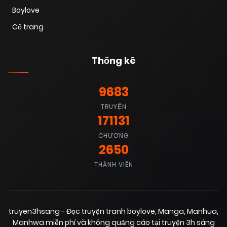
Boylove
Cổ trang
Thống kê
9683
TRUYỆN
171131
CHƯƠNG
2650
THÀNH VIÊN
truyen3hsang - Đọc truyện tranh boylove, Manga, Manhua,
Manhwa miễn phí và không quảng cáo tại truyện 3h sáng