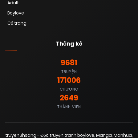
Adult
Boylove
Cổ trang
Thống kê
9681
TRUYỆN
171006
CHƯƠNG
2649
THÀNH VIÊN
truyen3hsang - Đọc truyện tranh boylove, Manga, Manhua,