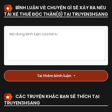
BÌNH LUẬN VỀ CHUYỆN GÌ SẼ XẢY RA NẾU
TÀI XẾ THUÊ ĐỘC THÂN(
0
) TẠI TRUYEN3HSANG
Tải thêm bình luận
CÁC TRUYỆN KHÁC BẠN SẼ THÍCH TẠI
TRUYEN3HSANG