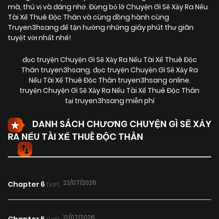
mà, thú vị và đáng nhớ. Đừng bỏ lỡ Chuyện Gì Sẽ Xảy Ra Nếu
Tài Xế Thuê Độc Thân và cùng đồng hành cùng
Truyen3hsang để tận hưởng những giây phút thư giãn
tuyệt vời nhất nhé!
đọc truyện Chuyện Gì Sẽ Xảy Ra Nếu Tài Xế Thuê Độc
Thân truyen3hsang
,
đọc truyện Chuyện Gì Sẽ Xảy Ra
Nếu Tài Xế Thuê Độc Thân truyen3hsang online
,
truyện Chuyện Gì Sẽ Xảy Ra Nếu Tài Xế Thuê Độc Thân
tại truyen3hsang miễn phí
DANH SÁCH CHƯƠNG CHUYỆN GÌ SẼ XẢY
RA NẾU TÀI XẾ THUÊ ĐỘC THÂN
22/07/2026
Chapter 6
(VIP)
12/07/2026