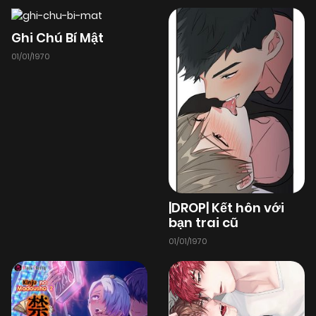
Ghi Chú Bí Mật
01/01/1970
|DROP| Kết hôn với
bạn trai cũ
01/01/1970