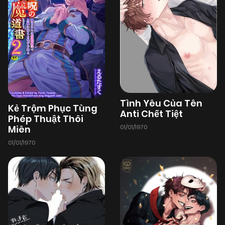
Tình Yêu Của Tên
Kẻ Trộm Phục Tùng
Anti Chết Tiệt
Phép Thuật Thôi
01/01/1970
Miên
01/01/1970