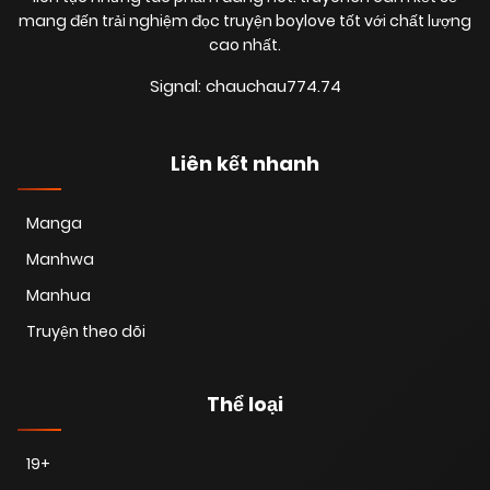
mang đến trải nghiệm đọc truyện boylove tốt với chất lượng
cao nhất.
Signal: chauchau774.74
Liên kết nhanh
Manga
Manhwa
Manhua
Truyện theo dõi
Thể loại
19+