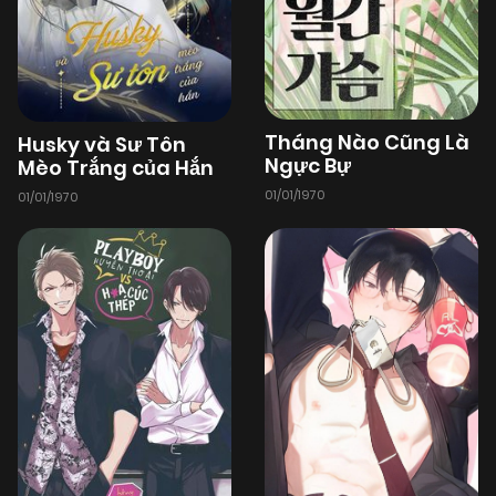
Tháng Nào Cũng Là
Husky và Sư Tôn
Ngực Bự
Mèo Trắng của Hắn
01/01/1970
01/01/1970