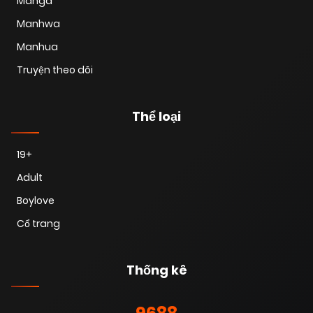
Manga
Manhwa
Manhua
Truyện theo dõi
Thể loại
19+
Adult
Boylove
Cổ trang
Thống kê