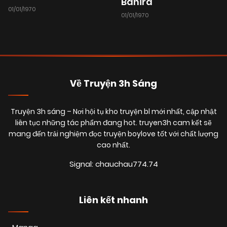
Banira
01/01/1970
01/01/1970
Về Truyện 3h Sáng
Truyện 3h sáng
– Nơi hội tụ kho truyện bl mới nhất, cập nhật
liên tục những tác phẩm đang hot. truyen3h cam kết sẽ
mang đến trải nghiệm đọc truyện boylove tốt với chất lượng
cao nhất.
Signal: chauchau774.74
Liên kết nhanh