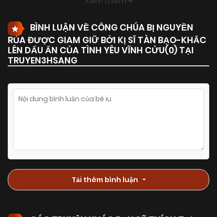
Xem thêm
BÌNH LUẬN VỀ CÔNG CHÚA BỊ NGUYỀN
RỦA ĐƯỢC GIAM GIỮ BỞI KỊ SĨ TÀN BẠO-KHẮC
LÊN DẤU ẤN CỦA TÌNH YÊU VĨNH CỬU(
0
) TẠI
TRUYEN3HSANG
Tải thêm bình luận