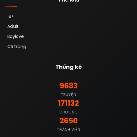
19+
Adult
Boylove
Cổ trang
Thống kê
9683
TRUYỆN
171132
CHƯƠNG
2650
THÀNH VIÊN