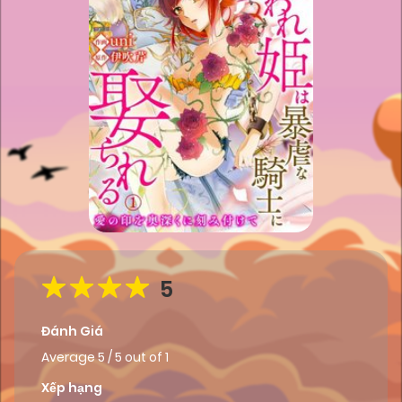
5
Đánh Giá
Average
5
/
5
out of
1
Xếp hạng