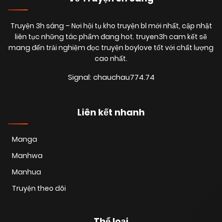
Truyện 3h sáng
– Nơi hội tụ kho truyện bl mới nhất, cập nhật
liên tục những tác phẩm đang hot. truyen3h cam kết sẽ
mang đến trải nghiệm đọc truyện boylove tốt với chất lượng
cao nhất.
Signal: chauchau774.74
Liên kết nhanh
Manga
Manhwa
Manhua
Truyện theo dõi
Thể loại