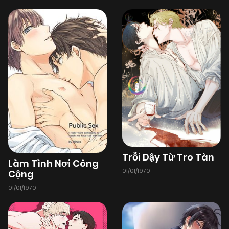
Trỗi Dậy Từ Tro Tàn
Làm Tình Nơi Công
01/01/1970
Cộng
01/01/1970