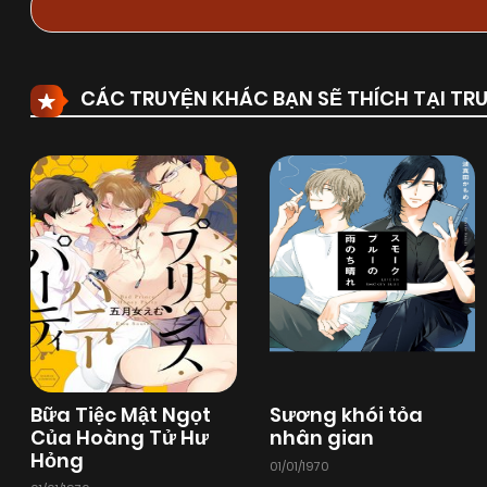
CÁC TRUYỆN KHÁC BẠN SẼ THÍCH TẠI T
Bữa Tiệc Mật Ngọt
Sương khói tỏa
Của Hoàng Tử Hư
nhân gian
Hỏng
01/01/1970