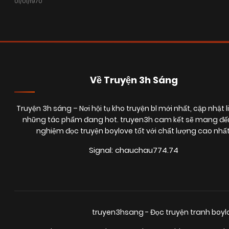
01/01/1970
Về Truyện 3h Sáng
Truyện 3h sáng
– Nơi hội tụ kho truyện bl mới nhất, cập nhật l
những tác phẩm đang hot. truyen3h cam kết sẽ mang đến
nghiệm đọc truyện boylove tốt với chất lượng cao nhất
Signal: chauchau774.74
truyen3hsang - Đọc truyện tranh boy