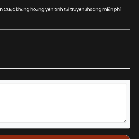
ện Cuộc khủng hoảng yên tĩnh tại truyen3hsang miễn phí