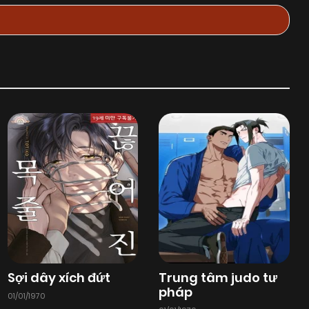
Sợi dây xích đứt
Trung tâm judo tư
pháp
01/01/1970