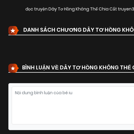
đọc truyện Dây Tơ Hồng Không Thể Chia Cắt truye
DANH SÁCH CHƯƠNG DÂY TƠ HỒNG KHÔ
BÌNH LUẬN VỀ DÂY TƠ HỒNG KHÔNG THỂ 