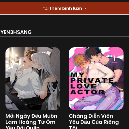
Tải thêm bình luận
RUYEN3HSANG
Mỗi Ngày Đều Muốn
Chàng Diễn Viên
Làm Hoàng Tử Ốm
Yêu Dấu Của Riêng
Yếu Đội Quần
Tôi