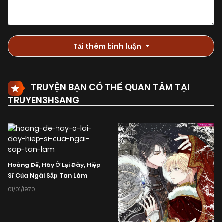
Tải thêm bình luận
TRUYỆN BẠN CÓ THỂ QUAN TÂM TẠI
TRUYEN3HSANG
Hoàng Đế, Hãy Ở Lại Đây, Hiệp
Sĩ Của Ngài Sắp Tan Làm
01/01/1970