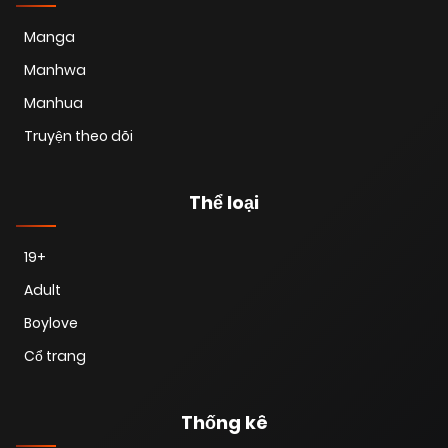
Manga
Manhwa
Manhua
Truyện theo dõi
Thể loại
19+
Adult
Boylove
Cổ trang
Thống kê