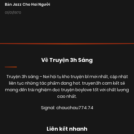
Bản Jazz Cho Hai Người
01/01/1970
Về Truyện 3h Sáng
Truyện 3h sáng
– Nơi hội tụ kho truyện bl mới nhất, cập nhật
liên tục những tác phẩm đang hot. truyen3h cam kết sẽ
mang đến trải nghiệm đọc truyện boylove tốt với chất lượng
cao nhất.
Signal: chauchau774.74
Liên kết nhanh