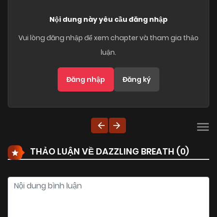
Nội dung này yêu cầu đăng nhập
Vui lòng đăng nhập để xem chapter và tham gia thảo
luận.
Đăng nhập
Đăng ký
THẢO LUẬN VỀ DAZZLING BREATH (
0
)