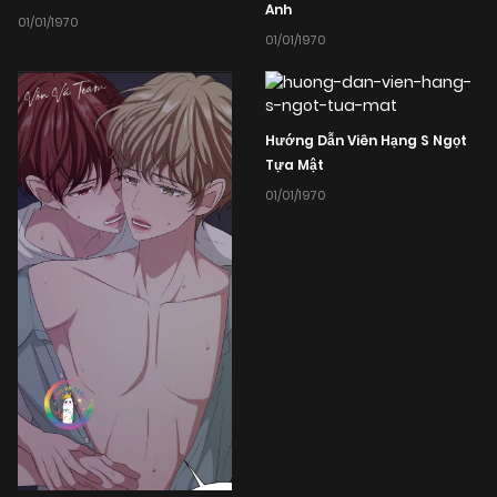
Anh
01/01/1970
01/01/1970
Hướng Dẫn Viên Hạng S Ngọt
Tựa Mật
01/01/1970