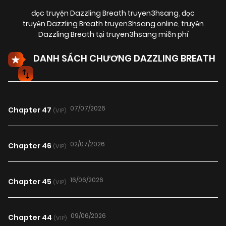
đọc truyện Dazzling Breath truyen3hsang
,
đọc
truyện Dazzling Breath truyen3hsang online
,
truyện
Dazzling Breath tại truyen3hsang miễn phí
DANH SÁCH CHƯƠNG DAZZLING BREATH
07/07/2026
Chapter 47
(VIP)
02/07/2026
Chapter 46
(VIP)
16/06/2026
Chapter 45
(VIP)
09/06/2026
Chapter 44
(VIP)