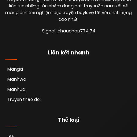
liên tục những tác phẩm đang hot. truyen3h cam kết sẽ
mang đến trải nghiệm đọc truyện boylove tốt với chất lượng
cao nhất.
Signal: chauchau774.74
Liên kết nhanh
Manga
Manhwa
Manhua
Truyện theo dõi
Thể loại
19+