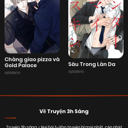
Chàng giao pizza và
Sâu Trong Làn Da
Gold Palace
01/01/1970
01/01/1970
Về Truyện 3h Sáng
Truyện 3h sáng
– Nơi hội tụ kho truyện bl mới nhất, cập nhật