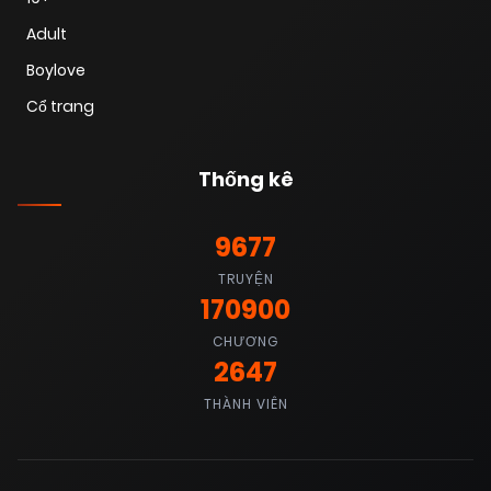
Adult
Boylove
Cổ trang
Thống kê
9677
TRUYỆN
170900
CHƯƠNG
2647
THÀNH VIÊN