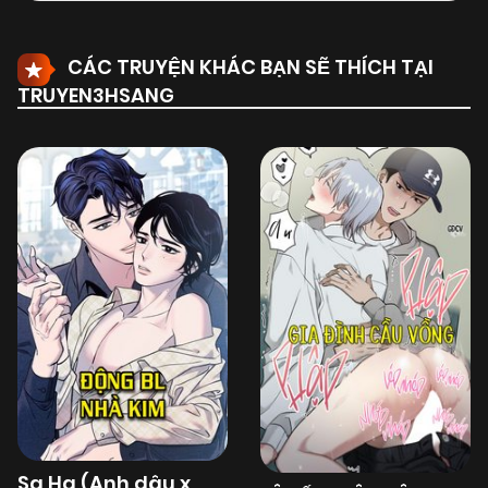
CÁC TRUYỆN KHÁC BẠN SẼ THÍCH TẠI
TRUYEN3HSANG
Sa Ha (Anh dâu x