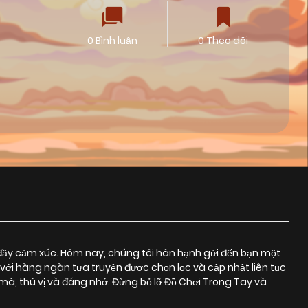
0 Bình luận
0 Theo dõi
đầy cảm xúc. Hôm nay, chúng tôi hân hạnh gửi đến bạn một
với hàng ngàn tựa truyện được chọn lọc và cập nhật liên tục
, thú vị và đáng nhớ. Đừng bỏ lỡ Đồ Chơi Trong Tay và