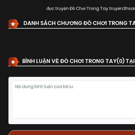
đọc truyện Đồ Chơi Trong Tay truyen3hsa
DANH SÁCH CHƯƠNG ĐỒ CHƠI TRONG T
BÌNH LUẬN VỀ ĐỒ CHƠI TRONG TAY(
0
) TẠ