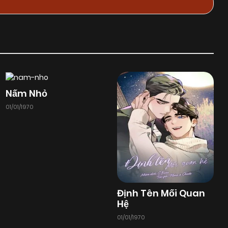
Nấm Nhỏ
01/01/1970
Định Tên Mối Quan
Hệ
01/01/1970