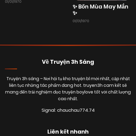
01/01/1970
✨ Bốn Mùa May Mắn
✨
01/01/1970
Về Truyện 3h Sáng
Truyện 3h sáng
– Nơi hội tụ kho truyện bl mới nhất, cập nhật
liên tục những tác phẩm đang hot. truyen3h cam kết sẽ
mang đến trải nghiệm đọc truyện boylove tốt với chất lượng
cao nhất.
Signal: chauchau774.74
Liên kết nhanh