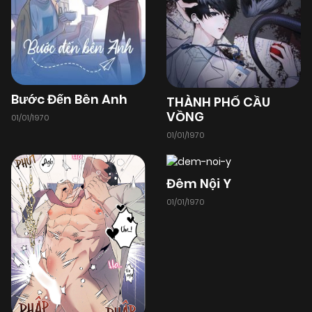
Bước Đến Bên Anh
THÀNH PHỐ CẦU
VỒNG
01/01/1970
01/01/1970
Đêm Nội Y
01/01/1970