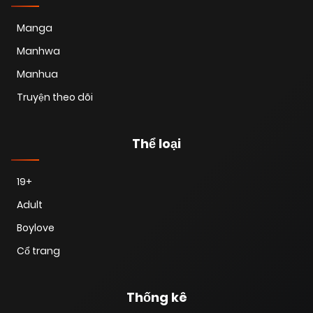
Manga
Manhwa
Manhua
Truyện theo dõi
Thể loại
19+
Adult
Boylove
Cổ trang
Thống kê