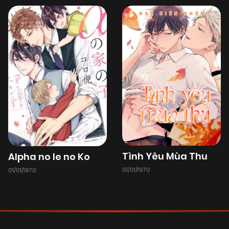
25/06/2025
Chapter 1
(VIP)
Tình Yêu Mùa Thu
Alpha no Ie no Ko
01/01/1970
01/01/1970