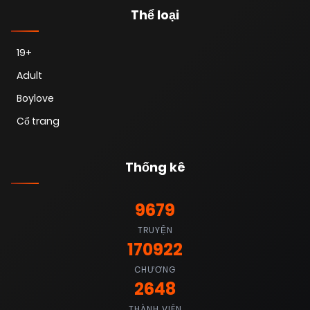
Thể loại
19+
Adult
Boylove
Cổ trang
Thống kê
9679
TRUYỆN
170922
CHƯƠNG
2648
THÀNH VIÊN