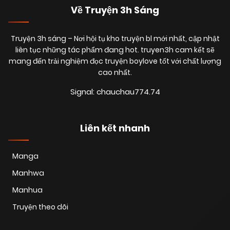
Về Truyện 3h Sáng
Truyện 3h sáng
– Nơi hội tụ kho truyện bl mới nhất, cập nhật
liên tục những tác phẩm đang hot. truyen3h cam kết sẽ
mang đến trải nghiệm đọc truyện boylove tốt với chất lượng
cao nhất.
Signal: chauchau774.74
Liên kết nhanh
Manga
Manhwa
Manhua
Truyện theo dõi