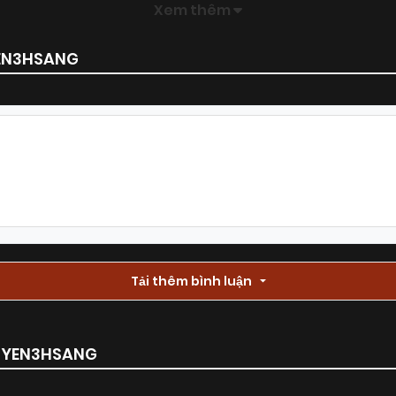
Xem thêm
YEN3HSANG
Tải thêm bình luận
RUYEN3HSANG