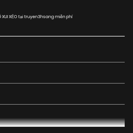
Ố XUI XẺO tại truyen3hsang miễn phí