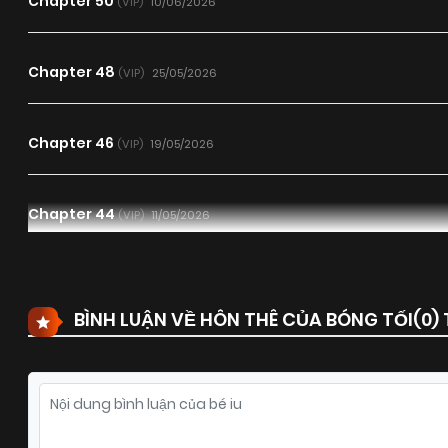
Chapter 50
10/06/2026
(VIP)
Chapter 48
25/05/2026
(VIP)
Chapter 46
19/05/2026
(VIP)
Chapter 44
11/05/2026
(VIP)
Chapter 42
29/04/2026
(VIP)
BÌNH LUẬN VỀ HÔN THÊ CỦA BÓNG TỐI(
0
)
Chapter 40
21/04/2026
(VIP)
Chapter 38
21/04/2026
(VIP)