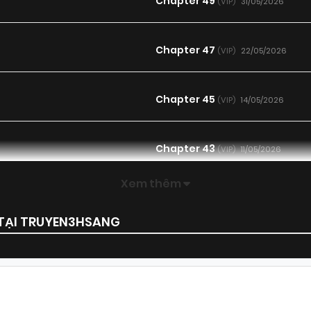
Chapter 49
31/05/2026
(VIP)
Chapter 47
22/05/2026
(VIP)
Chapter 45
14/05/2026
(VIP)
Chapter 43
11/05/2026
(VIP)
Xem thêm
Chapter 41
25/04/2026
(VIP)
 TẠI TRUYEN3HSANG
Chapter 39
21/04/2026
(VIP)
Chapter 37
21/04/2026
(VIP)