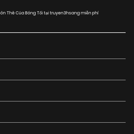
Hôn Thê Của Bóng Tối tại truyen3hsang miễn phí