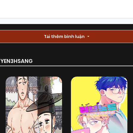
Chapter 35
30/03/2026
(VIP)
Chapter 33
Tải thêm bình luận
23/03/2026
(VIP)
Chapter 31
25/02/2026
(VIP)
RUYEN3HSANG
Chapter 29
04/02/2026
(VIP)
Chapter 27
04/02/2026
(VIP)
Chapter 25
13/01/2026
(VIP)