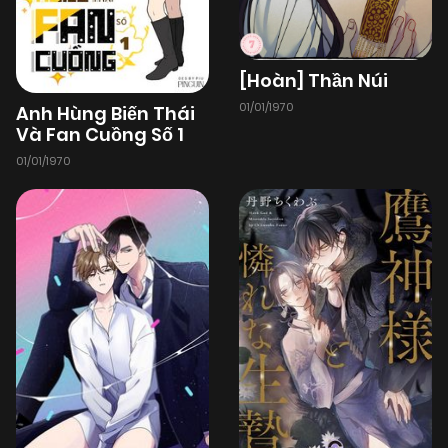
[Hoàn] Thần Núi
01/01/1970
Anh Hùng Biến Thái
Và Fan Cuồng Số 1
01/01/1970