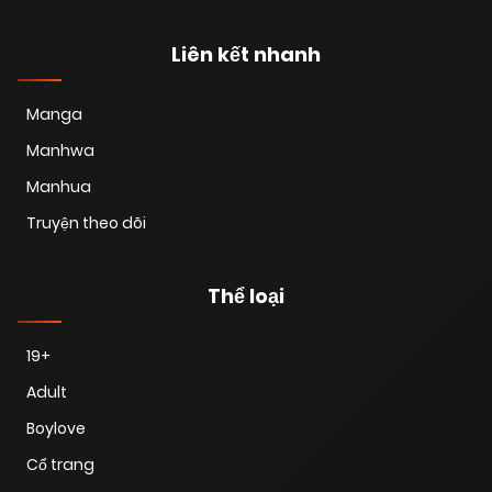
Liên kết nhanh
Manga
Manhwa
Manhua
Truyện theo dõi
Thể loại
19+
Adult
Boylove
Cổ trang