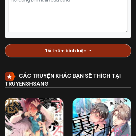
Chapter 1
(VIP)
Tải thêm bình luận
CÁC TRUYỆN KHÁC BẠN SẼ THÍCH TẠI
TRUYEN3HSANG