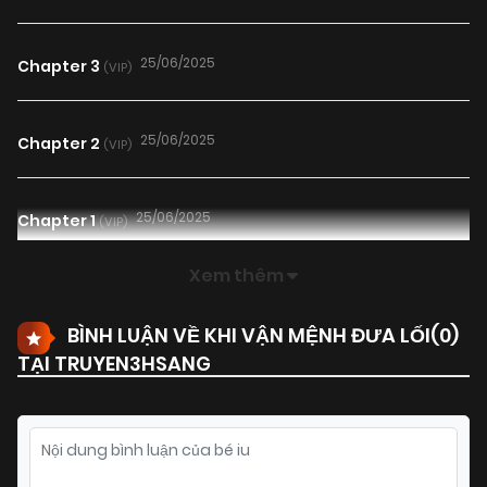
25/06/2025
Chapter 3
(VIP)
25/06/2025
Chapter 2
(VIP)
25/06/2025
Chapter 1
(VIP)
Xem thêm
BÌNH LUẬN VỀ KHI VẬN MỆNH ĐƯA LỐI(
0
)
TẠI TRUYEN3HSANG