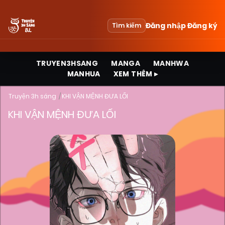
Đăng nhập
Đăng ký
Tìm kiếm
TRUYEN3HSANG
MANGA
MANHWA
MANHUA
XEM THÊM ▸
Truyện 3h sáng
KHI VẬN MỆNH ĐƯA LỐI
KHI VẬN MỆNH ĐƯA LỐI