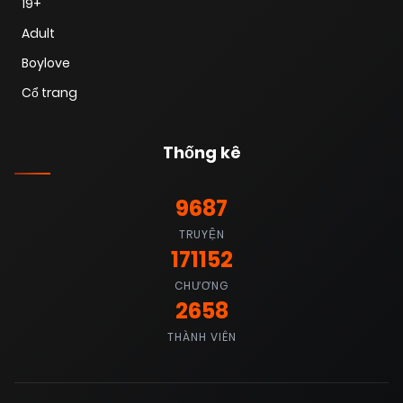
19+
Adult
Boylove
Cổ trang
Thống kê
9687
TRUYỆN
171152
CHƯƠNG
2658
THÀNH VIÊN