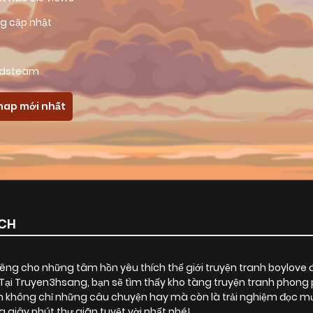
g cập nhật
dsteam
hap mới nhất
ÍCH
ng cho những tâm hồn yêu thích thế giới truyện tranh boylove 
 Tại Truyen3hsang, bạn sẽ tìm thấy kho tàng truyện tranh phong 
không chỉ những câu chuyện hay mà còn là trải nghiệm đọc mượ
iây phút thư giãn tuyệt vời nhất nhé!