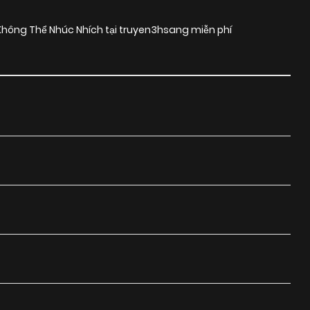
Không Thể Nhúc Nhích tại truyen3hsang miễn phí