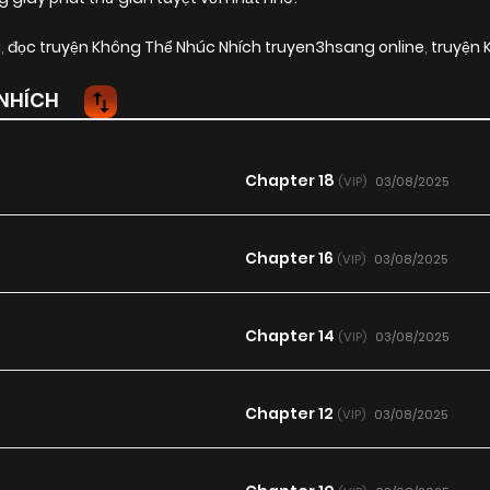
g
,
đọc truyện Không Thể Nhúc Nhích truyen3hsang online
,
truyện 
NHÍCH
Chapter 18
03/08/2025
(VIP)
Chapter 16
03/08/2025
(VIP)
Chapter 14
03/08/2025
(VIP)
Chapter 12
03/08/2025
(VIP)