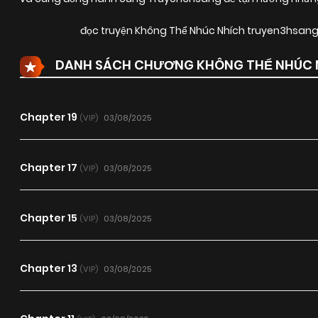
đọc truyện Không Thể Nhúc Nhích truyen3hsan
DANH SÁCH CHƯƠNG KHÔNG THỂ NHÚC 
Chapter 19
03/08/2025
(VIP)
Chapter 17
03/08/2025
(VIP)
Chapter 15
03/08/2025
(VIP)
Chapter 13
03/08/2025
(VIP)