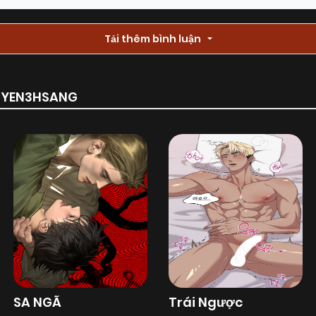
Tải thêm bình luận
RUYEN3HSANG
SA NGÃ
Trái Ngược