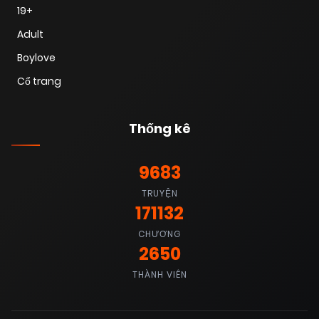
19+
Adult
Boylove
Cổ trang
Thống kê
9683
TRUYỆN
171132
CHƯƠNG
2650
THÀNH VIÊN