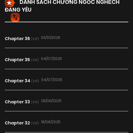
DANH SÁCH CHƯƠNG NGỐC NGHẾCH
ĐÁNG YÊU
03/01/2026
Chapter 36
(VIP)
04/07/2025
Chapter 35
(VIP)
04/07/2025
Chapter 34
(VIP)
28/06/2025
Chapter 33
(VIP)
18/06/2025
Chapter 32
(VIP)