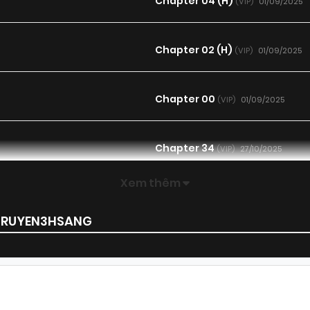
Chapter 04 (H)
01/09/2025
(VIP)
Chapter 02 (H)
01/09/2025
(VIP)
Chapter 00
01/09/2025
(VIP)
Chapter 34
27/10/2025
(VIP)
Xem thêm
Chapter 32
09/10/2025
(VIP)
 TRUYEN3HSANG
Chapter 30
19/09/2025
(VIP)
Chapter 28
31/08/2025
(VIP)