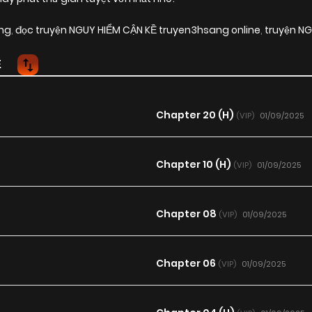
ang
,
đọc truyện NGUY HIỂM CẬN KỀ truyen3hsang online
,
truyện NG
Ề
Chapter 20 (H)
01/09/2025
(VIP)
Chapter 10 (H)
01/09/2025
(VIP)
Chapter 08
01/09/2025
(VIP)
Chapter 06
01/09/2025
(VIP)