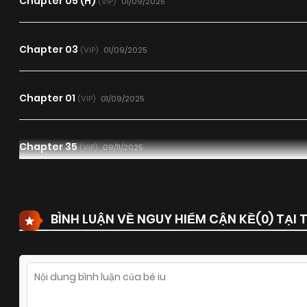
Chapter 05 (H)
01/09/2025
(VIP)
Chapter 03
01/09/2025
(VIP)
Chapter 01
01/09/2025
(VIP)
Chapter 35
09/11/2025
(VIP)
Chapter 33
15/10/2025
(VIP)
BÌNH LUẬN VỀ NGUY HIỂM CẬN KỀ(
0
) TẠI
Chapter 31
29/09/2025
(VIP)
Chapter 29
13/09/2025
(VIP)