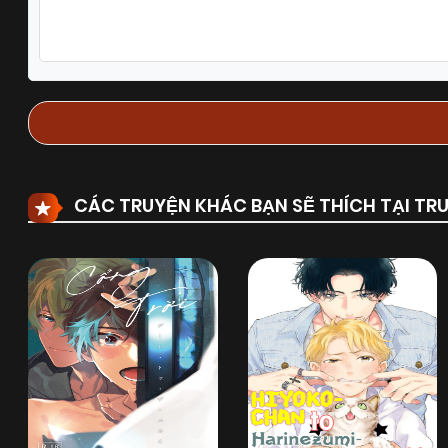
Chapter 27
17/08/2025
(VIP)
Chapter 25
03/08/2025
(VIP)
Chapter 23
04/07/2025
(VIP)
CÁC TRUYỆN KHÁC BẠN SẼ THÍCH TẠI T
Chapter 21
28/06/2025
(VIP)
Chapter 19
28/06/2025
(VIP)
Chapter 17
28/06/2025
(VIP)