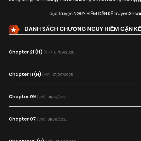
đọc truyện NGUY HIỂM CẬN KỀ truyen3hs
DANH SÁCH CHƯƠNG NGUY HIỂM CẬN K
Chapter 21 (H)
01/09/2025
(VIP)
Chapter 11 (H)
01/09/2025
(VIP)
Chapter 09
01/09/2025
(VIP)
Chapter 07
01/09/2025
(VIP)