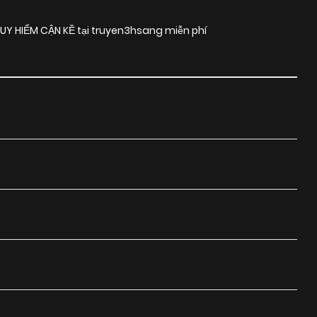
UY HIỂM CẬN KỀ tại truyen3hsang miễn phí