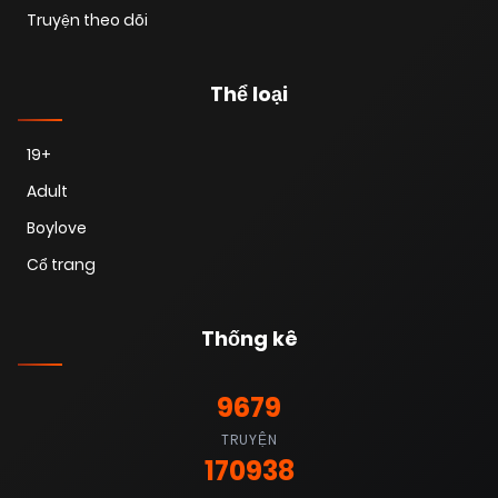
Truyện theo dõi
18/01/2026
Chapter 23
(VIP)
Thể loại
18/01/2026
Chapter 22
(VIP)
19+
Adult
18/01/2026
Chapter 21
(VIP)
Boylove
Cổ trang
18/01/2026
Chapter 20
(VIP)
Thống kê
18/01/2026
Chapter 19
(VIP)
9679
TRUYỆN
18/01/2026
Chapter 18
(VIP)
170938