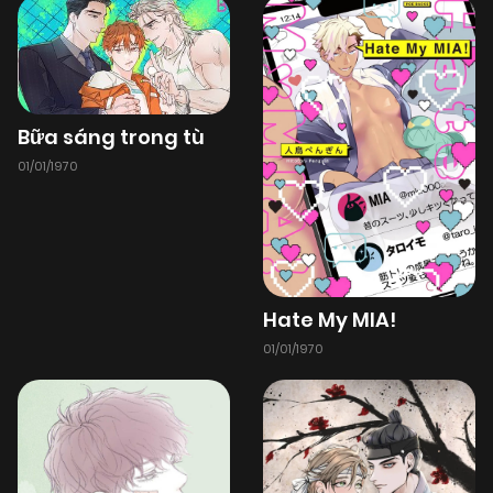
Bữa sáng trong tù
01/01/1970
Hate My MIA!
01/01/1970