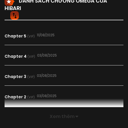
DANH SÁCH CHƯƠNG OMEGA CỦA
HIBARI
11/08/2025
Chapter 5
(VIP)
03/08/2025
Chapter 4
(VIP)
03/08/2025
Chapter 3
(VIP)
03/08/2025
Chapter 2
(VIP)
Xem thêm