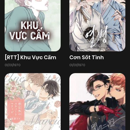
[RTT] Khu Vực Cấm
Cơn Sốt Tình
01/01/1970
01/01/1970