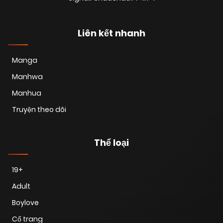
Liên kết nhanh
Manga
Manhwa
Manhua
Truyện theo dõi
Thể loại
19+
Adult
Boylove
Cổ trang