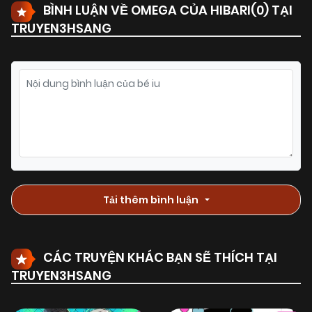
BÌNH LUẬN VỀ OMEGA CỦA HIBARI(
0
) TẠI
TRUYEN3HSANG
Tải thêm bình luận
CÁC TRUYỆN KHÁC BẠN SẼ THÍCH TẠI
TRUYEN3HSANG