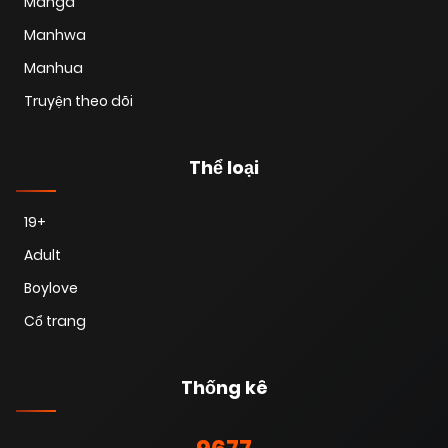
Manga
Manhwa
23/10/2025
Chapter 39
(VIP)
Manhua
Truyện theo dõi
23/10/2025
Chapter 38
(VIP)
Thể loại
23/10/2025
Chapter 37
(VIP)
19+
Adult
23/10/2025
Chapter 36
(VIP)
Boylove
Cổ trang
23/10/2025
Chapter 35
(VIP)
Thống kê
23/10/2025
Chapter 34
(VIP)