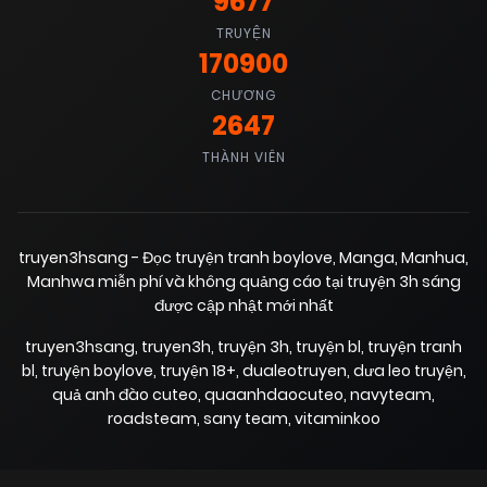
9677
23/10/2025
TRUYỆN
Chapter 33
(VIP)
170900
CHƯƠNG
23/10/2025
Chapter 32
(VIP)
2647
THÀNH VIÊN
23/10/2025
Chapter 31
(VIP)
truyen3hsang - Đọc truyện tranh boylove, Manga, Manhua,
23/10/2025
Chapter 30
(VIP)
Manhwa miễn phí và không quảng cáo tại truyện 3h sáng
được cập nhật mới nhất
23/10/2025
Chapter 29
truyen3hsang
,
truyen3h
,
truyện 3h
,
truyện bl
,
truyện tranh
(VIP)
bl
,
truyện boylove
,
truyện 18+
,
dualeotruyen
,
dưa leo truyện
,
quả anh đào cuteo
,
quaanhdaocuteo
,
navyteam
,
roadsteam
,
sany team
,
vitaminkoo
23/10/2025
Chapter 28
(VIP)