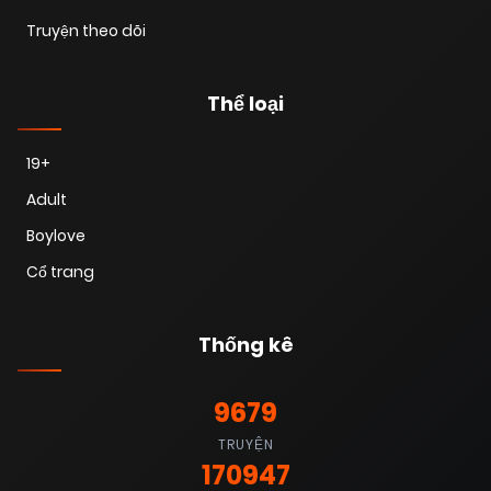
Truyện theo dõi
01/09/2025
Chapter 03
(VIP)
Thể loại
01/09/2025
Chapter 02
(VIP)
19+
Adult
01/09/2025
Chapter 01
(VIP)
Boylove
Cổ trang
01/09/2025
Chapter 125
(VIP)
Thống kê
26/06/2025
Chapter 120
(VIP)
9679
26/06/2025
Chapter 119
TRUYỆN
(VIP)
170947