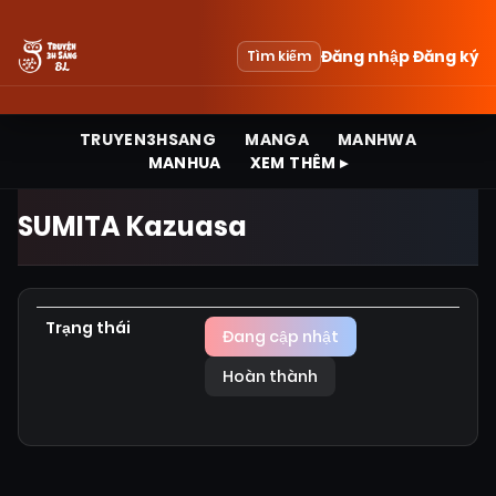
Đăng nhập
Đăng ký
Tìm kiếm
TRUYEN3HSANG
MANGA
MANHWA
MANHUA
XEM THÊM ▸
SUMITA Kazuasa
Trạng thái
Đang cập nhật
Hoàn thành