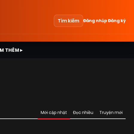
Tìm kiếm
Đăng nhập
Đăng ký
M THÊM ▸
Mới cập nhật
Đọc nhiều
Truyện mới