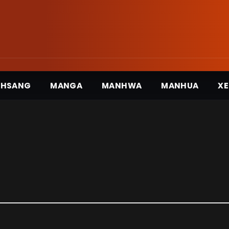
3HSANG
MANGA
MANHWA
MANHUA
XE