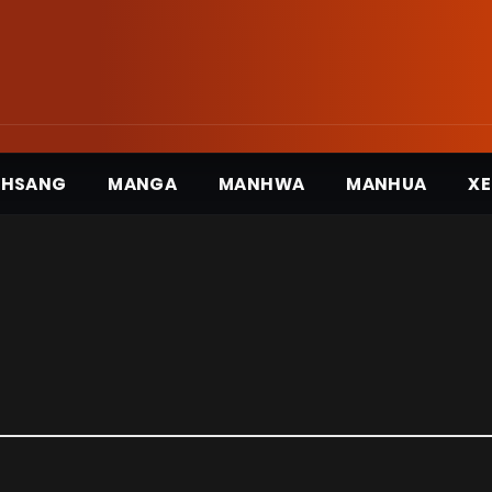
3HSANG
MANGA
MANHWA
MANHUA
XE