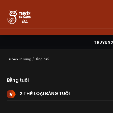
TRUYEN
Truyện 3h sáng
Bằng tuổi
Bằng tuổi
2 THỂ LOẠI BẰNG TUỔI