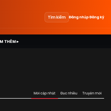
Tìm kiếm
Đăng nhập
Đăng ký
M THÊM ▸
Mới cập nhật
Đọc nhiều
Truyện mới