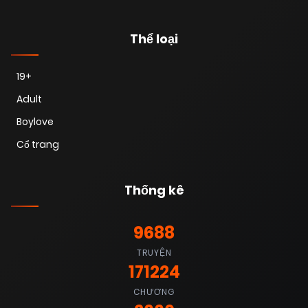
Thể loại
19+
Adult
Boylove
Cổ trang
Thống kê
9688
TRUYỆN
171224
CHƯƠNG