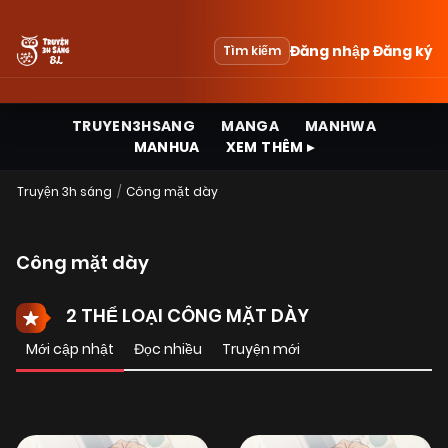
Đăng nhập
Đăng ký
Tìm kiếm
TRUYEN3HSANG
MANGA
MANHWA
MANHUA
XEM THÊM ▸
Truyện 3h sáng
Công mặt dày
Công mặt dày
2 THỂ LOẠI CÔNG MẶT DÀY
Mới cập nhật
Đọc nhiều
Truyện mới