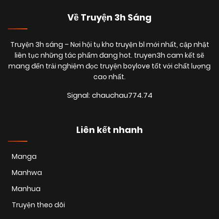
Về Truyện 3h Sáng
Truyện 3h sáng
– Nơi hội tụ kho truyện bl mới nhất, cập nhật
liên tục những tác phẩm đang hot. truyen3h cam kết sẽ
mang đến trải nghiệm đọc truyện boylove tốt với chất lượng
cao nhất.
Signal: chauchau774.74
Liên kết nhanh
Manga
Manhwa
Manhua
Truyện theo dõi