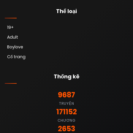
Thể loại
19+
Adult
Boylove
Cổ trang
Thống kê
9687
TRUYỆN
171152
CHƯƠNG
2653