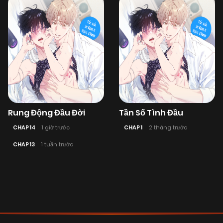
Rung Động Đầu Đời
Tần Số Tình Đầu
CHAP 14
1 giờ trước
CHAP 1
2 tháng trước
CHAP 13
1 tuần trước
Posts
navigation