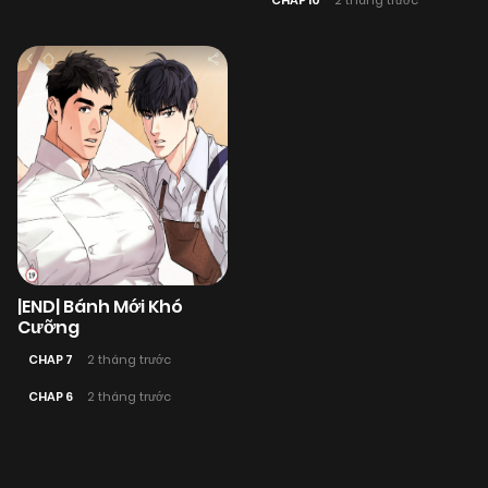
CHAP 10
2 tháng trước
|END| Bánh Mới Khó
Cưỡng
CHAP 7
2 tháng trước
CHAP 6
2 tháng trước