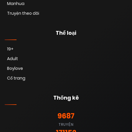
Manhua
Truyện theo dõi
Thể loại
19+
Adult
Boylove
Cổ trang
Thống kê
9687
TRUYỆN