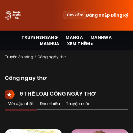
Đăng nhập
Đăng ký
Tìm kiếm
TRUYEN3HSANG
MANGA
MANHWA
MANHUA
XEM THÊM ▸
Truyện 3h sáng
Công ngây thơ
Công ngây thơ
9 THỂ LOẠI CÔNG NGÂY THƠ
Mới cập nhật
Đọc nhiều
Truyện mới