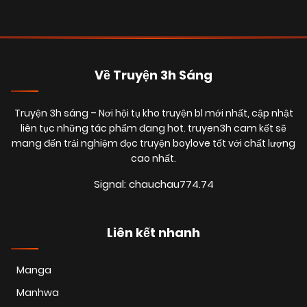
Posts
navigation
Về Truyện 3h Sáng
Truyện 3h sáng
– Nơi hội tụ kho truyện bl mới nhất, cập nhật
liên tục những tác phẩm đang hot. truyen3h cam kết sẽ
mang đến trải nghiệm đọc truyện boylove tốt với chất lượng
cao nhất.
Signal: chauchau774.74
Liên kết nhanh
Manga
Manhwa