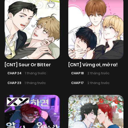
[CNT] Sour Or Bitter
[CNT] Vừng ơi, mở ra!
CHAP 24
1 tháng trước
CHAP 18
2 tháng trước
CHAP 23
1 tháng trước
CHAP 17
2 tháng trước