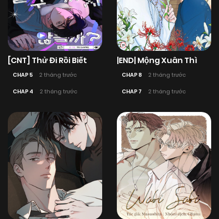
[CNT] Thử Đi Rồi Biết
|END| Mộng Xuân Thì
CHAP 5
2 tháng trước
CHAP 8
2 tháng trước
CHAP 4
2 tháng trước
CHAP 7
2 tháng trước