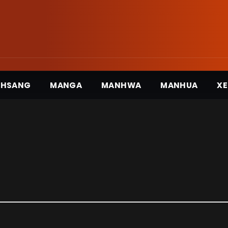
3HSANG
MANGA
MANHWA
MANHUA
XE