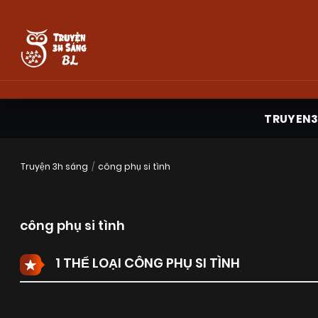
TRUYEN
Truyện 3h sáng
công phụ si tình
công phụ si tình
1 THỂ LOẠI CÔNG PHỤ SI TÌNH