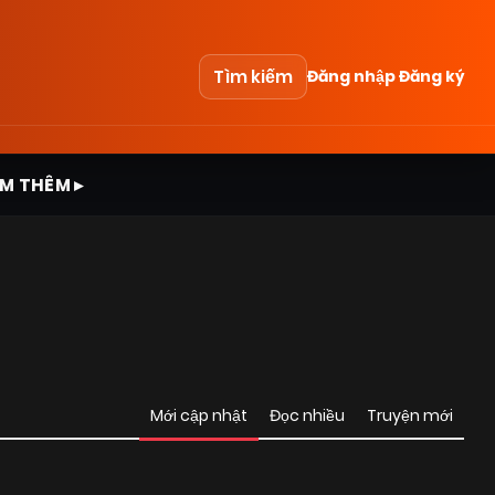
Tìm kiếm
Đăng nhập
Đăng ký
M THÊM ▸
Mới cập nhật
Đọc nhiều
Truyện mới