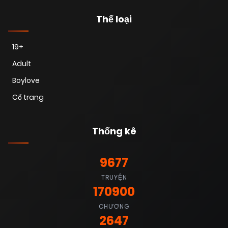
Thể loại
19+
Adult
Boylove
Cổ trang
Thống kê
9677
TRUYỆN
170900
CHƯƠNG
2647