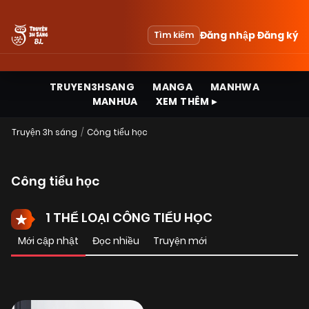
Đăng nhập
Đăng ký
Tìm kiếm
TRUYEN3HSANG
MANGA
MANHWA
MANHUA
XEM THÊM ▸
Truyện 3h sáng
Công tiểu học
Công tiểu học
1 THỂ LOẠI CÔNG TIỂU HỌC
Mới cập nhật
Đọc nhiều
Truyện mới