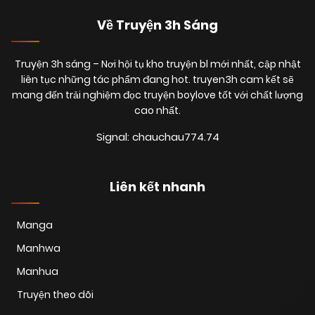
Về Truyện 3h Sáng
Truyện 3h sáng
– Nơi hội tụ kho truyện bl mới nhất, cập nhật
liên tục những tác phẩm đang hot. truyen3h cam kết sẽ
mang đến trải nghiệm đọc truyện boylove tốt với chất lượng
cao nhất.
Signal: chauchau774.74
Liên kết nhanh
Manga
Manhwa
Manhua
Truyện theo dõi