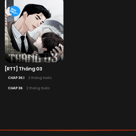
[RTT] Tháng 03
CHAP 36.1
2 tháng trước
CHAP 36
2 tháng trước
Posts
navigation