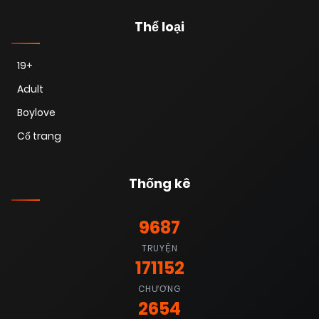
Thể loại
19+
Adult
Boylove
Cổ trang
Thống kê
9687
TRUYỆN
171152
CHƯƠNG
2654