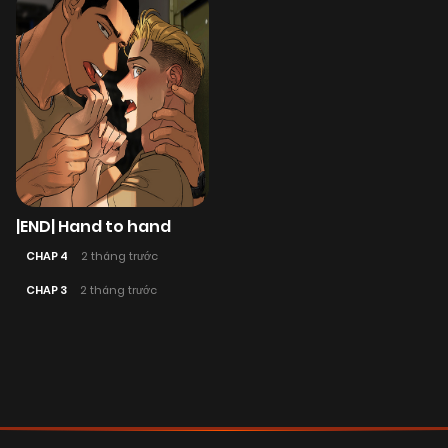
|END| Hand to hand
CHAP 4
2 tháng trước
CHAP 3
2 tháng trước
Posts
navigation