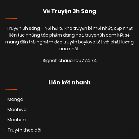
Về Truyện 3h Sáng
Truyện 3h sáng
– Nơi hội tụ kho truyện bl mới nhất, cập nhật
liên tục những tác phẩm đang hot. truyen3h cam kết sẽ
mang đến trải nghiệm đọc truyện boylove tốt với chất lượng
cao nhất.
Signal: chauchau774.74
Liên kết nhanh
Manga
Manhwa
Manhua
Truyện theo dõi