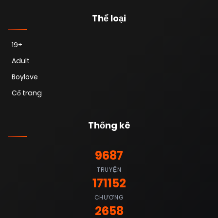
Thể loại
19+
Adult
Boylove
Cổ trang
Thống kê
9687
TRUYỆN
171152
CHƯƠNG
2658