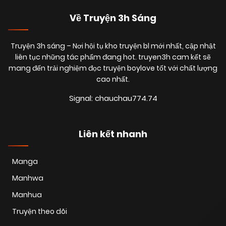
Về Truyện 3h Sáng
Truyện 3h sáng
– Nơi hội tụ kho truyện bl mới nhất, cập nhật
liên tục những tác phẩm đang hot. truyen3h cam kết sẽ
mang đến trải nghiệm đọc truyện boylove tốt với chất lượng
cao nhất.
Signal: chauchau774.74
Liên kết nhanh
Manga
Manhwa
Manhua
Truyện theo dõi