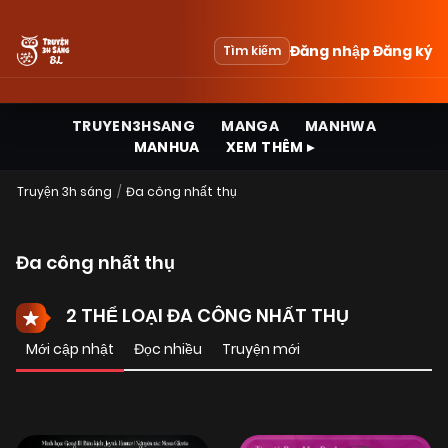
Đăng nhập
Đăng ký
Tìm kiếm
TRUYEN3HSANG
MANGA
MANHWA
MANHUA
XEM THÊM ▸
Truyện 3h sáng
Đa công nhất thụ
Đa công nhất thụ
2 THỂ LOẠI ĐA CÔNG NHẤT THỤ
Mới cập nhật
Đọc nhiều
Truyện mới