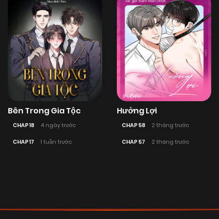
Bên Trong Gia Tộc
Hưởng Lợi
CHAP 18
4 ngày trước
CHAP 58
2 tháng trước
CHAP 17
1 tuần trước
CHAP 57
2 tháng trước
Posts
navigation