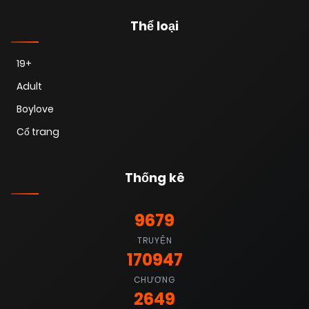
Thể loại
19+
Adult
Boylove
Cổ trang
Thống kê
9679
TRUYỆN
170947
CHƯƠNG
2649