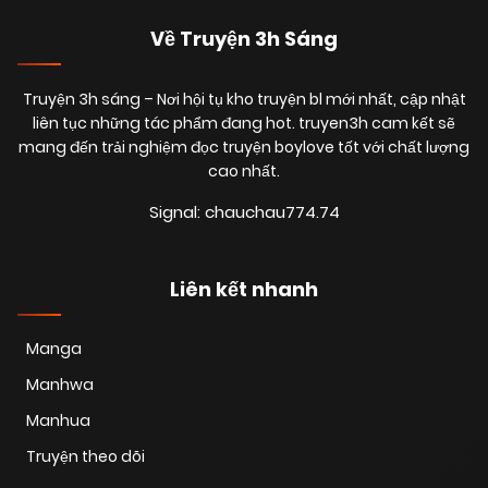
Về Truyện 3h Sáng
Truyện 3h sáng
– Nơi hội tụ kho truyện bl mới nhất, cập nhật
liên tục những tác phẩm đang hot. truyen3h cam kết sẽ
mang đến trải nghiệm đọc truyện boylove tốt với chất lượng
cao nhất.
Signal: chauchau774.74
Liên kết nhanh
Manga
Manhwa
Manhua
Truyện theo dõi