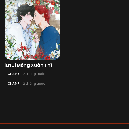
|END| Mộng Xuân Thì
CHAP 8
2 tháng trước
CHAP 7
2 tháng trước
Posts
navigation