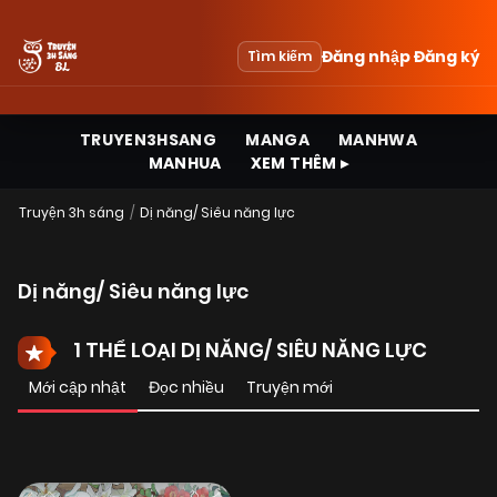
Đăng nhập
Đăng ký
Tìm kiếm
TRUYEN3HSANG
MANGA
MANHWA
MANHUA
XEM THÊM ▸
Truyện 3h sáng
Dị năng/ Siêu năng lực
Dị năng/ Siêu năng lực
1 THỂ LOẠI DỊ NĂNG/ SIÊU NĂNG LỰC
Mới cập nhật
Đọc nhiều
Truyện mới