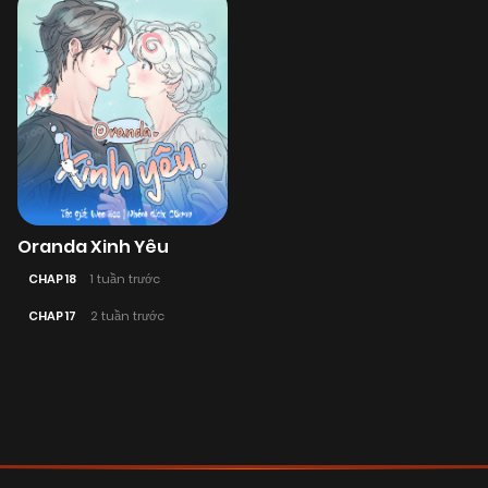
Oranda Xinh Yêu
CHAP 18
1 tuần trước
CHAP 17
2 tuần trước
Posts
navigation