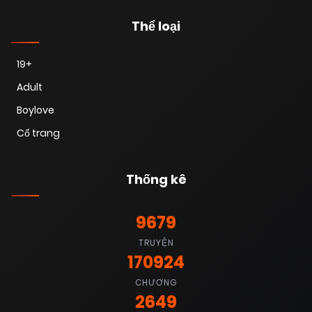
Thể loại
19+
Adult
Boylove
Cổ trang
Thống kê
9679
TRUYỆN
170924
CHƯƠNG
2649