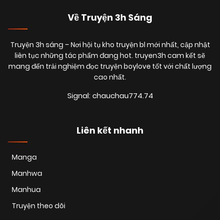
Về Truyện 3h Sáng
Truyện 3h sáng
– Nơi hội tụ kho truyện bl mới nhất, cập nhật
liên tục những tác phẩm đang hot. truyen3h cam kết sẽ
mang đến trải nghiệm đọc truyện boylove tốt với chất lượng
cao nhất.
Signal: chauchau774.74
Liên kết nhanh
Manga
Manhwa
Manhua
Truyện theo dõi