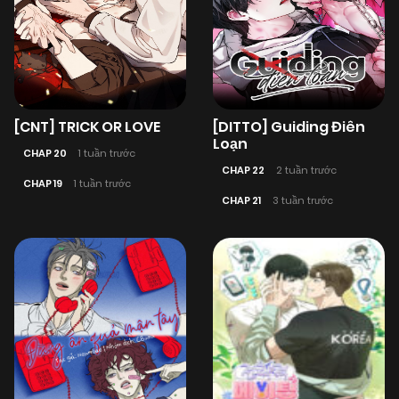
[CNT] TRICK OR LOVE
[DITTO] Guiding Điên
Loạn
CHAP 20
1 tuần trước
CHAP 22
2 tuần trước
CHAP 19
1 tuần trước
CHAP 21
3 tuần trước