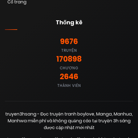
Cổ trang
Thống kê
9676
TRUYỆN
170898
CHƯƠNG
2646
THÀNH VIÊN
truyen3hsang - Đọc truyện tranh boylove, Manga, Manhua,
Manhwa miễn phí và không quảng cáo tại truyện 3h sáng
được cập nhật mới nhất