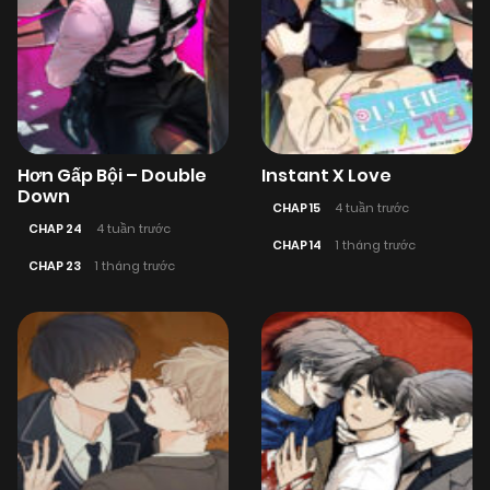
Hơn Gấp Bội – Double
Instant X Love
Down
CHAP 15
4 tuần trước
CHAP 24
4 tuần trước
CHAP 14
1 tháng trước
CHAP 23
1 tháng trước