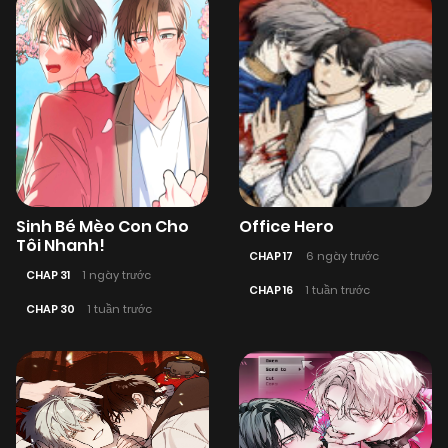
Sinh Bé Mèo Con Cho
Office Hero
Tôi Nhanh!
CHAP 17
6 ngày trước
CHAP 31
1 ngày trước
CHAP 16
1 tuần trước
CHAP 30
1 tuần trước