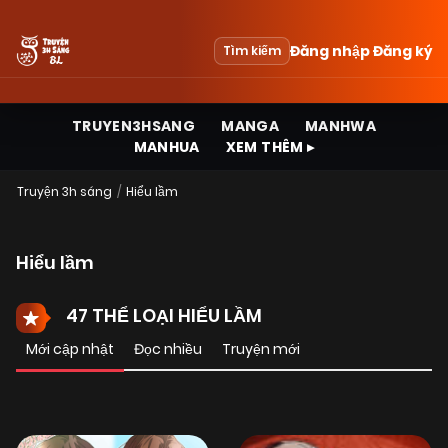
Đăng nhập
Đăng ký
Tìm kiếm
TRUYEN3HSANG
MANGA
MANHWA
MANHUA
XEM THÊM ▸
Truyện 3h sáng
Hiểu lầm
Hiểu lầm
47 THỂ LOẠI HIỂU LẦM
Mới cập nhật
Đọc nhiều
Truyện mới