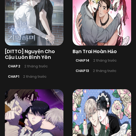
[DITTO] Nguyện Cho
Bạn Trai Hoàn Hảo
Cậu Luôn Bình Yên
CHAP 14
2 tháng trước
CHAP 2
2 tháng trước
CHAP 13
2 tháng trước
CHAP 1
2 tháng trước