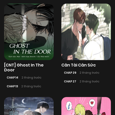
[CNT] Ghost In The
Cân Tài Cân Sức
Door
CHAP 29
2 tháng trước
CHAP 14
2 tháng trước
CHAP 27
2 tháng trước
CHAP 13
2 tháng trước