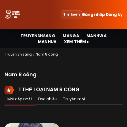
Đăng nhập
Đăng ký
Tìm kiếm
TRUYEN3HSANG
MANGA
MANHWA
MANHUA
XEM THÊM ▸
Truyện 3h sáng
Nam 8 công
Nam 8 công
1 THỂ LOẠI NAM 8 CÔNG
Mới cập nhật
Đọc nhiều
Truyện mới