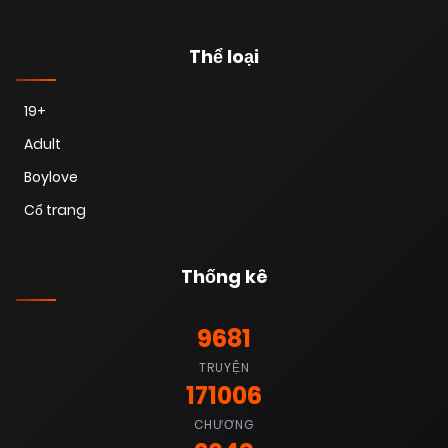
Thể loại
19+
Adult
Boylove
Cổ trang
Thống kê
9681
TRUYỆN
171006
CHƯƠNG