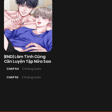
|END| Làm Tình Cũng
Cần Luyện Tập Nữa Sao
CHAP 54
2 tháng trước
CHAP 52
2 tháng trước
Posts
navigation