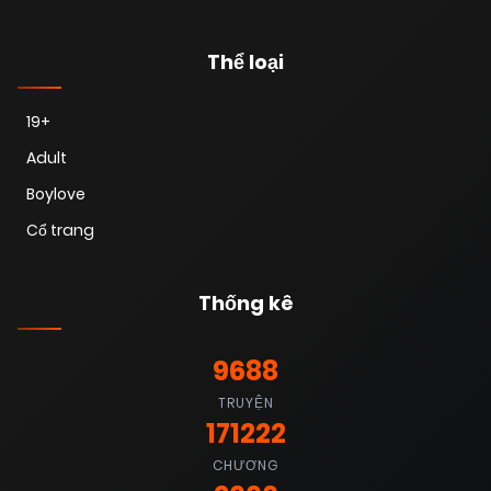
Thể loại
19+
Adult
Boylove
Cổ trang
Thống kê
9688
TRUYỆN
171222
CHƯƠNG