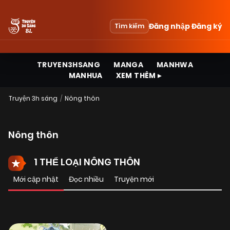
Đăng nhập
Đăng ký
Tìm kiếm
TRUYEN3HSANG
MANGA
MANHWA
MANHUA
XEM THÊM ▸
Truyện 3h sáng
Nông thôn
Nông thôn
1 THỂ LOẠI NÔNG THÔN
Mới cập nhật
Đọc nhiều
Truyện mới